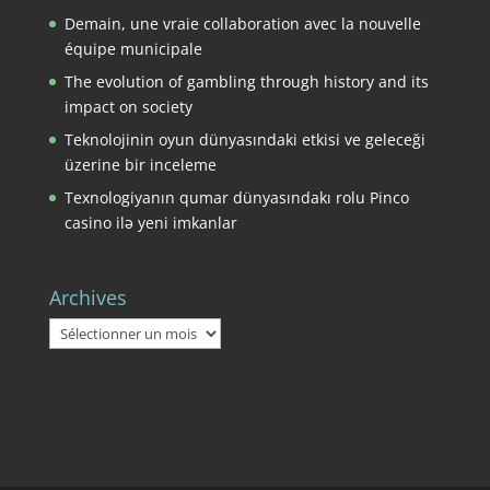
Demain, une vraie collaboration avec la nouvelle
équipe municipale
The evolution of gambling through history and its
impact on society
Teknolojinin oyun dünyasındaki etkisi ve geleceği
üzerine bir inceleme
Texnologiyanın qumar dünyasındakı rolu Pinco
casino ilə yeni imkanlar
Archives
Archives