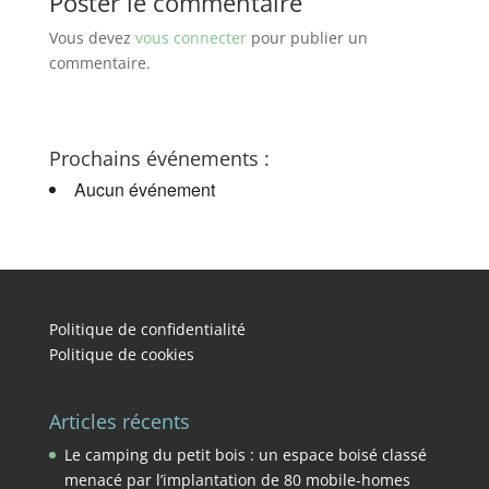
Poster le commentaire
Vous devez
vous connecter
pour publier un
commentaire.
Prochains événements :
Aucun événement
Politique de confidentialité
Politique de cookies
Articles récents
Le camping du petit bois : un espace boisé classé
menacé par l’implantation de 80 mobile-homes