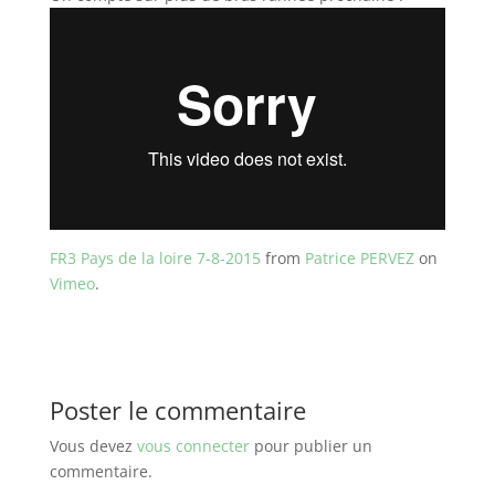
FR3 Pays de la loire 7-8-2015
from
Patrice PERVEZ
on
Vimeo
.
Poster le commentaire
Vous devez
vous connecter
pour publier un
commentaire.