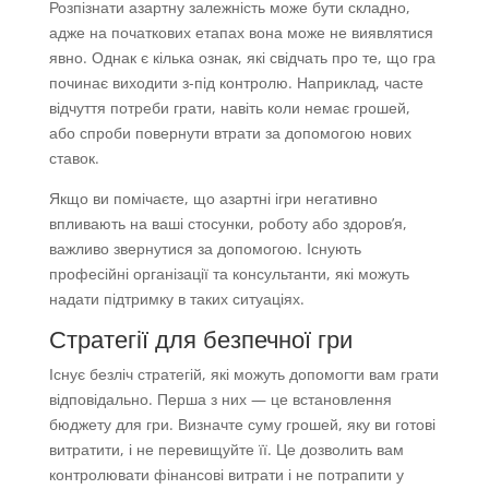
Розпізнати азартну залежність може бути складно,
адже на початкових етапах вона може не виявлятися
явно. Однак є кілька ознак, які свідчать про те, що гра
починає виходити з-під контролю. Наприклад, часте
відчуття потреби грати, навіть коли немає грошей,
або спроби повернути втрати за допомогою нових
ставок.
Якщо ви помічаєте, що азартні ігри негативно
впливають на ваші стосунки, роботу або здоров’я,
важливо звернутися за допомогою. Існують
професійні організації та консультанти, які можуть
надати підтримку в таких ситуаціях.
Стратегії для безпечної гри
Існує безліч стратегій, які можуть допомогти вам грати
відповідально. Перша з них — це встановлення
бюджету для гри. Визначте суму грошей, яку ви готові
витратити, і не перевищуйте її. Це дозволить вам
контролювати фінансові витрати і не потрапити у