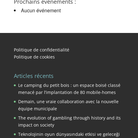
Prochains événements :
Aucun événement
Politique de confidentialité
Politique de cookies
Articles récents
Le camping du petit bois : un espace boisé classé
menacé par l’implantation de 80 mobile-homes
Demain, une vraie collaboration avec la nouvelle
équipe municipale
The evolution of gambling through history and its
impact on society
Teknolojinin oyun dünyasındaki etkisi ve geleceği