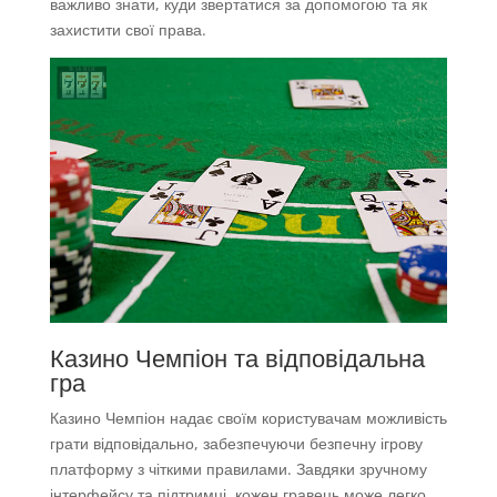
важливо знати, куди звертатися за допомогою та як
захистити свої права.
Казино Чемпіон та відповідальна
гра
Казино Чемпіон надає своїм користувачам можливість
грати відповідально, забезпечуючи безпечну ігрову
платформу з чіткими правилами. Завдяки зручному
інтерфейсу та підтримці, кожен гравець може легко