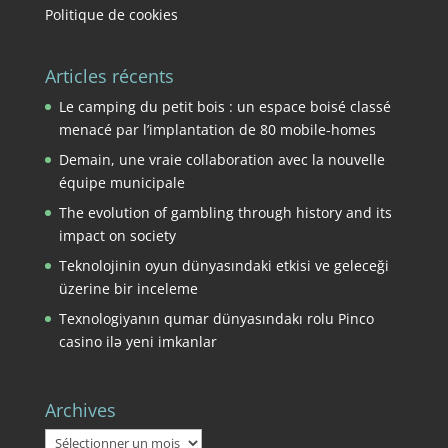
Politique de cookies
Articles récents
Le camping du petit bois : un espace boisé classé
menacé par l’implantation de 80 mobile-homes
Demain, une vraie collaboration avec la nouvelle
équipe municipale
The evolution of gambling through history and its
impact on society
Teknolojinin oyun dünyasındaki etkisi ve geleceği
üzerine bir inceleme
Texnologiyanın qumar dünyasındakı rolu Pinco
casino ilə yeni imkanlar
Archives
Archives