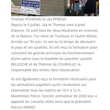
Thomas POYANNE et Léa PEREGO
Depuis le 5 juillet, Léa et Thomas sont à pied
d’œuvre. Ils sont tous les deux étudiants en sciences
de la Nature, l’un vient de Toulouse et l’autre Nîmes.
Arrivés sur fin juin, ils ont eu le temps de découvrir
le pays et ses qualités. Ils ont reçu la formation pour
connaitre les grands principes du fonctionnement
d’une saline sous la houlette du paludier Laurent
BELLOCHE et de Thérèse de COURVILLE, la
responsable des visites dans l’association.
Ils ont également reçu la formation nécessaire pour
les animations papillons qu’ils conduisent sur
réservation tous les matins de 10 h à 12 h.
Maximilian Police, l’ancien animateur de 2020 leur a
apporté les conseils utiles ainsi que le président
Patrice PERVEZ