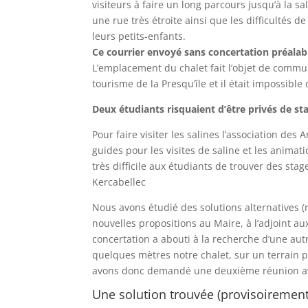
visiteurs à faire un long parcours jusqu’à la 
une rue très étroite ainsi que les difficulté
leurs petits-enfants.
Ce courrier envoyé sans concertation préalabl
L’emplacement du chalet fait l’objet de commun
tourisme de la Presqu’île et il était impossible 
Deux étudiants risquaient d’être privés de st
Pour faire visiter les salines l’association des
guides pour les visites de saline et les animati
très difficile aux étudiants de trouver des st
Kercabellec
Nous avons étudié des solutions alternatives (
nouvelles propositions au Maire, à l’adjoint aux
concertation a abouti à la recherche d’une autre
quelques mètres notre chalet, sur un terrain p
avons donc demandé une deuxième réunion ave
Une solution trouvée (provisoirement