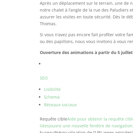
Après un déplacement sur le terrain, une de n
notre chalet à l’angle de la rue des Paludiers e
assurer les visites en toute sécurité. Dès le 
Thomas.
Si vous n’avez pas encore fait profiter votre f
ou des papillons, nous vous invitons à vous re
Ouverture des animations à partir du 5 juille
SEO
Lisibilité
Schema
Réseaux sociaux
Requête cible
Aide pour obtenir la requête cibl
liées(ouvre une nouvelle fenêtre de navigation
bureauPrévisualisation de l’URL:
www.amisdesite