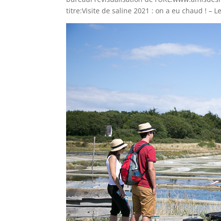
titre:Visite de saline 2021 : on a eu chaud ! –