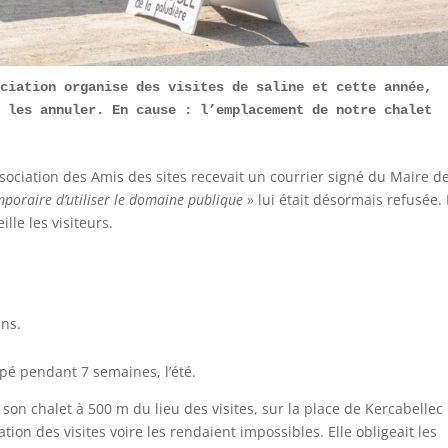
ciation organise des visites de saline et cette année, 
 les annuler. En cause : l’emplacement de notre chalet 
association des Amis des sites recevait un courrier signé du Maire de
mporaire d’utiliser le domaine publique
» lui était désormais refusée. 
lle les visiteurs.
ins.
é pendant 7 semaines, l’été.
 son chalet à 500 m du lieu des visites, sur la place de Kercabellec 
sation des visites voire les rendaient impossibles. Elle obligeait les