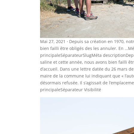
Mai 27, 2021 ⋅ Depuis sa création en 1970, notr
bien failli être obligés des les annuler. En …Mé
principaleSéparateurSlugMéta descriptionDepui
saline et cette année, nous avons bien failli ê
d’accueil. Dans une lettre datée du 26 mars der
maire de la commune lui indiquant que « l’auto
désormais refusée. Il s’agissait de l’emplacemen
principaleSéparateur Visibilité