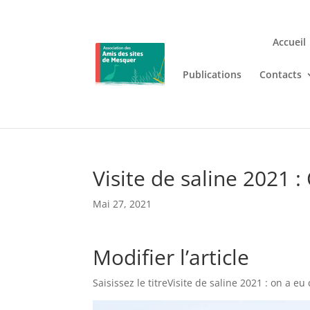
Accueil
Publications
Contacts
Jouez n’importe où et n’i
Lizaro
, où les jeux de casino en
Visite de saline 2021 :
Mai 27, 2021
Modifier l’article
Saisissez le titreVisite de saline 2021 : on a eu