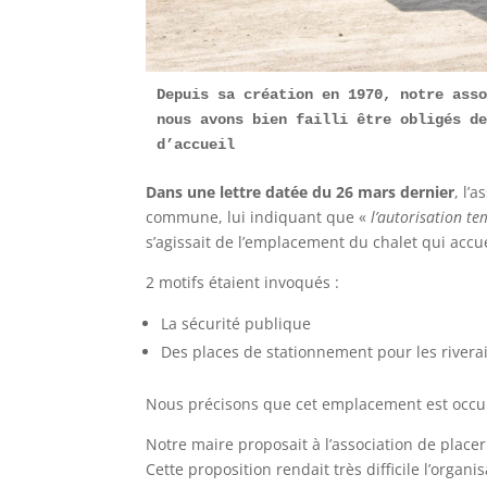
Depuis sa création en 1970, notre asso
nous avons bien failli être obligés de
d’accueil
Dans une lettre datée du 26 mars dernier
, l’
commune, lui indiquant que «
l’autorisation te
s’agissait de l’emplacement du chalet qui accuei
2 motifs étaient invoqués :
La sécurité publique
Des places de stationnement pour les rivera
Nous précisons que cet emplacement est occup
Notre maire proposait à l’association de placer
Cette proposition rendait très difficile l’organi