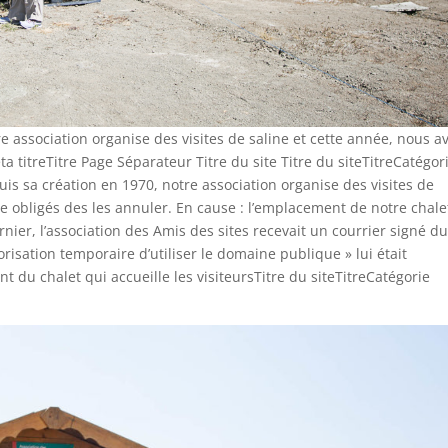
e association organise des visites de saline et cette année, nous a
ta titreTitre Page Séparateur Titre du site Titre du siteTitreCatégor
s sa création en 1970, notre association organise des visites de
tre obligés des les annuler. En cause : l’emplacement de notre chale
nier, l’association des Amis des sites recevait un courrier signé d
risation temporaire d’utiliser le domaine publique » lui était
t du chalet qui accueille les visiteursTitre du siteTitreCatégorie