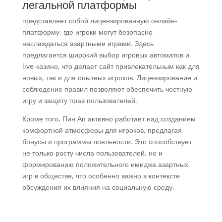
легальной платформы
представляет собой лицензированную онлайн-
платформу, где игроки могут безопасно
наслаждаться азартными играми. Здесь
предлагается широкий выбор игровых автоматов и
live-казино, что делает сайт привлекательным как для
новых, так и для опытных игроков. Лицензирование и
соблюдение правил позволяют обеспечить честную
игру и защиту прав пользователей.
Кроме того, Пин Ап активно работает над созданием
комфортной атмосферы для игроков, предлагая
бонусы и программы лояльности. Это способствует
не только росту числа пользователей, но и
формированию положительного имиджа азартных
игр в обществе, что особенно важно в контексте
обсуждения их влияния на социальную среду.