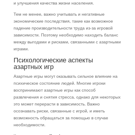
и улучшения качества жизни населения.
Тем не менее, важно учитывать и негативные
экономические последствия, такие как возможное
падение производительности труда из-за игровой
зависимости. Поэтому необходимо находить баланс
между выгодами и рисками, связанными с азартными
играми.
Психологические аспекты
азартных игр
Азартные игры могут оказывать сильное влияние на
психическое состояние людей. Многие игроки
воспринимают азартные игры как способ
развлечения и снятия стресса, однако для некоторых
это может перерасти в зависимость. Важно
осознавать риски, связанные с игрой, и иметь
возможность обращаться за помощью в случае
необходимости.