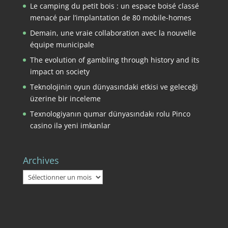
Le camping du petit bois : un espace boisé classé
menacé par l’implantation de 80 mobile-homes
Demain, une vraie collaboration avec la nouvelle
équipe municipale
The evolution of gambling through history and its
impact on society
Teknolojinin oyun dünyasındaki etkisi ve geleceği
üzerine bir inceleme
Texnologiyanın qumar dünyasındakı rolu Pinco
casino ilə yeni imkanlar
Archives
Archives