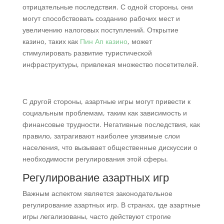
отрицательные последствия. С одной стороны, они
могут способствовать созданию рабочих мест и
увеличению налоговых поступлений. Открытие
казино, таких как
Пин Ап казино
, может
стимулировать развитие туристической
инфраструктуры, привлекая множество посетителей.
С другой стороны, азартные игры могут привести к
социальным проблемам, таким как зависимость и
финансовые трудности. Негативные последствия, как
правило, затрагивают наиболее уязвимые слои
населения, что вызывает общественные дискуссии о
необходимости регулирования этой сферы.
Регулирование азартных игр
Важным аспектом является законодательное
регулирование азартных игр. В странах, где азартные
игры легализованы, часто действуют строгие