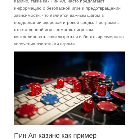
Казино, такие как Пин Ап, часто предлагают
информацию о безопасной игре и предотвращении
зависимости, что является важным шагом в
поддержании здоровой игровой среды. Программы
ответственной игры помогают игрокам
контролировать свои затраты и избегать чрезмерного
увлечения азартными играми.
Пин Ап казино как пример