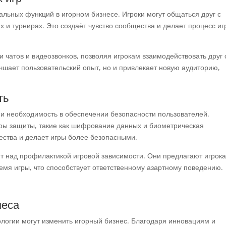
альных функций в игорном бизнесе. Игроки могут общаться друг с
ах и турнирах. Это создаёт чувство сообщества и делает процесс и
 чатов и видеозвонков, позволяя игрокам взаимодействовать друг 
учшает пользовательский опыт, но и привлекает новую аудиторию,
ть
 и необходимость в обеспечении безопасности пользователей.
ры защиты, такие как шифрование данных и биометрическая
ества и делает игры более безопасными.
ают над профилактикой игровой зависимости. Они предлагают игрок
ремя игры, что способствует ответственному азартному поведению.
неса
ологии могут изменить игорный бизнес. Благодаря инновациям и