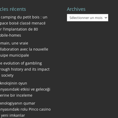
icles récents
Archives
Archives
 camping du petit bois : un
pace boisé classé menacé
r l’implantation de 80
bile-homes
main, une vraie
llaboration avec la nouvelle
uipe municipale
e evolution of gambling
rough history and its impact
 society
knolojinin oyun
nyasındaki etkisi ve geleceği
erine bir inceleme
xnologiyanın qumar
nyasındakı rolu Pinco casino
ə yeni imkanlar