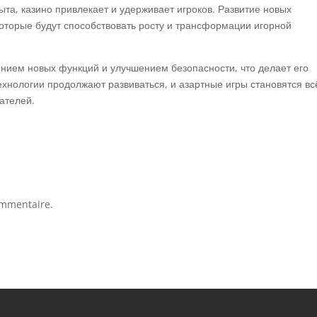
та, казино привлекает и удерживает игроков. Развитие новых
оторые будут способствовать росту и трансформации игорной
рением новых функций и улучшением безопасности, что делает его
ехнологии продолжают развиваться, и азартные игры становятся вс
ателей.
ommentaire.