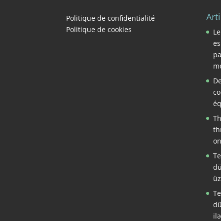
Art
Politique de confidentialité
Politique de cookies
Le
es
pa
mo
De
co
éq
Th
th
on
Te
dü
üz
Te
dü
il