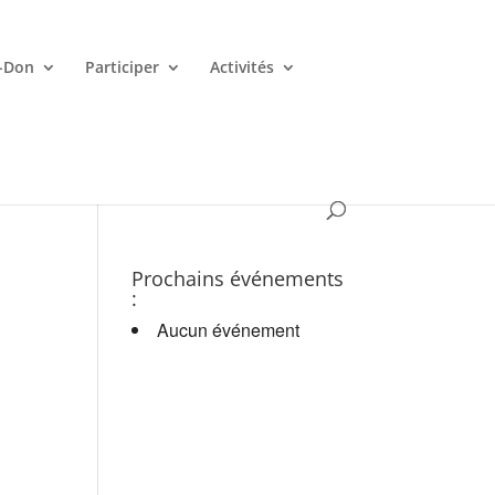
-Don
Participer
Activités
es croupiers en d.
Prochains événements
:
Aucun événement