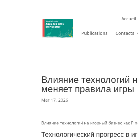
Accueil
Publications
Contacts
Jouez n’importe où et n’i
Lizaro
, où les jeux de casino en
Влияние технологий н
меняет правила игры
Mar 17, 2026
Влияние технологий на игорный бизнес как Pi
Технологический прогресс в и