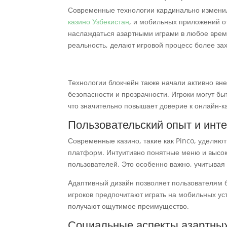
Современные технологии кардинально изменили
казино Узбекистан
, и мобильных приложений о
наслаждаться азартными играми в любое время
реальность, делают игровой процесс более з
Технологии блокчейн также начали активно вн
безопасности и прозрачности. Игроки могут б
что значительно повышает доверие к онлайн-к
Пользовательский опыт и инт
Современные казино, такие как Pinco, уделяю
платформ. Интуитивно понятные меню и высо
пользователей. Это особенно важно, учитывая
Адаптивный дизайн позволяет пользователям б
игроков предпочитают играть на мобильных ус
получают ощутимое преимущество.
Социальные аспекты азартных