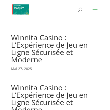
Winnita Casino :
L’Expérience de Jeu en
Ligne Sécurisée et
Moderne
Mai 27, 2025
Winnita Casino :
L’Expérience de Jeu en
Ligne Sécurisée et
Moderne