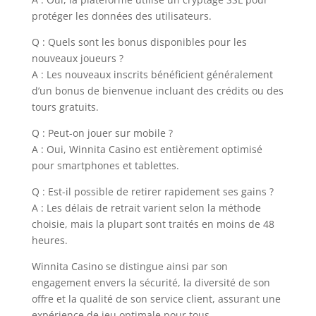
protéger les données des utilisateurs.
Q : Quels sont les bonus disponibles pour les
nouveaux joueurs ?
A : Les nouveaux inscrits bénéficient généralement
d’un bonus de bienvenue incluant des crédits ou des
tours gratuits.
Q : Peut-on jouer sur mobile ?
A : Oui, Winnita Casino est entièrement optimisé
pour smartphones et tablettes.
Q : Est-il possible de retirer rapidement ses gains ?
A : Les délais de retrait varient selon la méthode
choisie, mais la plupart sont traités en moins de 48
heures.
Winnita Casino se distingue ainsi par son
engagement envers la sécurité, la diversité de son
offre et la qualité de son service client, assurant une
expérience de jeu optimale pour tous.