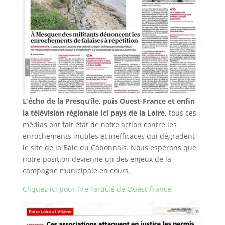
L’écho de la Presqu’île, puis Ouest-France et enfin
la télévision régionale Ici pays de la Loire
, tous ces
médias ont fait état de notre action contre les
enrochements inutiles et inefficaces qui dégradent
le site de la Baie du Cabonnais. Nous espérons que
notre position devienne un des enjeux de la
campagne municipale en cours.
Cliquez ici pour lire l’article de Ouest-france