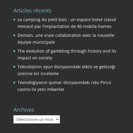
Articles récents
Le camping du petit bois : un espace boisé classé
menacé par l’implantation de 80 mobile-homes
Demain, une vraie collaboration avec la nouvelle
équipe municipale
The evolution of gambling through history and its
impact on society
Teknolojinin oyun dünyasındaki etkisi ve geleceği
üzerine bir inceleme
Texnologiyanın qumar dünyasındakı rolu Pinco
casino ilə yeni imkanlar
Archives
Archives